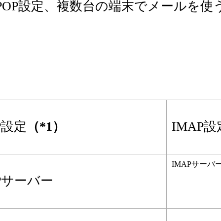
OP設定、複数台の端末でメールを使う
P設定
（*1）
IMAP設
IMAPサーバ
Pサーバー