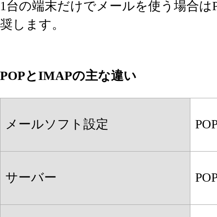
1台の端末だけでメールを使う場合はP
奨します。
POPとIMAPの主な違い
メールソフト設定
PO
サーバー
PO