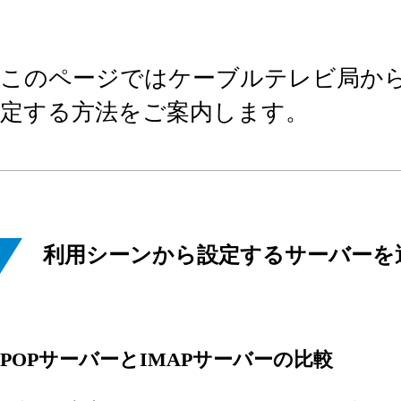
このページではケーブルテレビ局か
定する方法をご案内します。
利用シーンから設定するサーバーを
POPサーバーとIMAPサーバーの比較