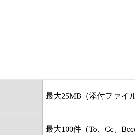
最大25MB（添付ファイ
最大100件（To、Cc、B