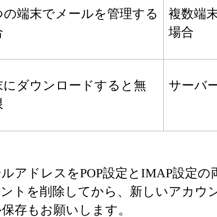
つの端末でメールを管理する
複数端
合
場合
末にダウンロードすると無
サーバ
限
ルアドレスをPOP設定とIMAP設定
ウントを削除してから、新しいアカウ
ル保存もお願いします。