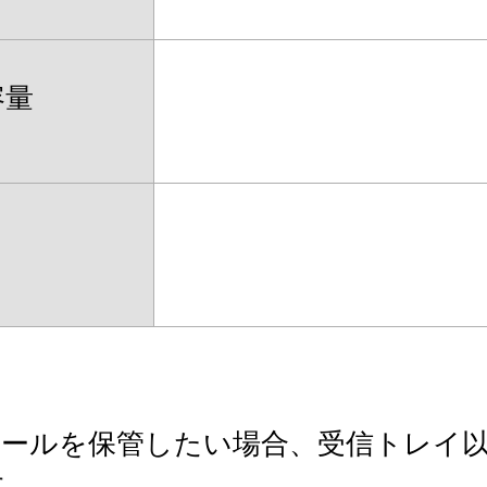
容量
メールを保管したい場合、受信トレイ
す。