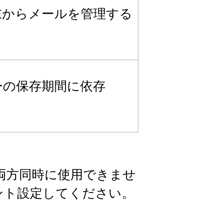
末からメールを管理する
ーの保存期間に依存
の両方同時に使用できませ
ント設定してください。