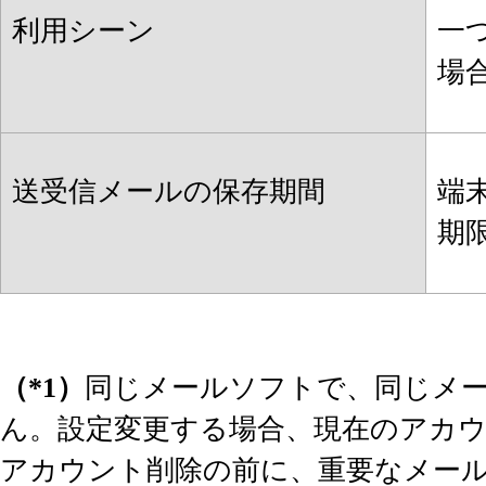
利用シーン
一
場
送受信メールの保存期間
端
期
（*1）
同じメールソフトで、同じメー
ん。設定変更する場合、現在のアカ
アカウント削除の前に、重要なメー