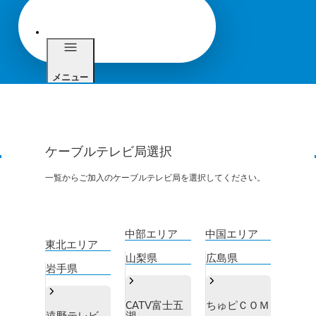
メニュー
サポート
ケーブルテレビ局選択
一覧からご加入のケーブルテレビ局を選択してください。
中部エリア
中国エリア
東北エリア
山梨県
広島県
岩手県
CATV富士五
ちゅピＣＯＭ
遠野テレビ
湖