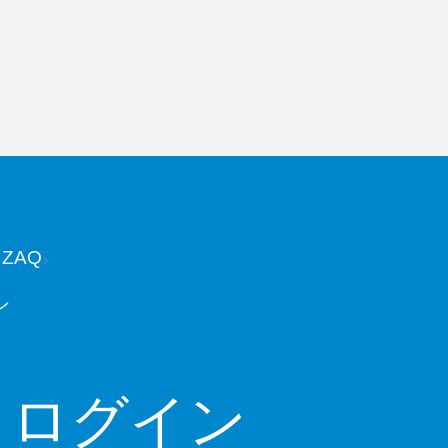
 ZAQ
ン
・ログイン