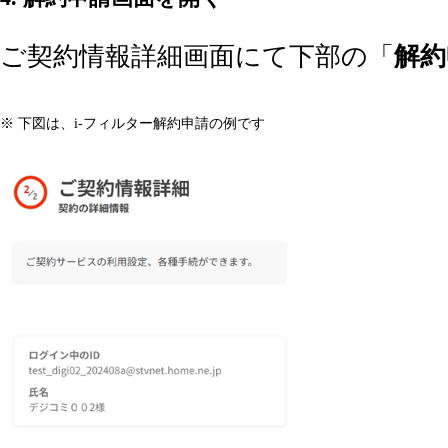
ご契約情報詳細画面にて下部の「
解約
※ 下図は、i-フィルター解約申請の例です