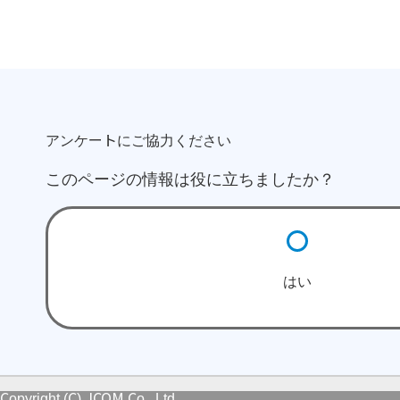
アンケートにご協力ください
このページの情報は役に立ちましたか？
はい
Copyright (C) JCOM Co., Ltd.