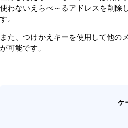
使わないえらべ～るアドレスを削除
す。
また、つけかえキーを使用して他の
が可能です。
ケ