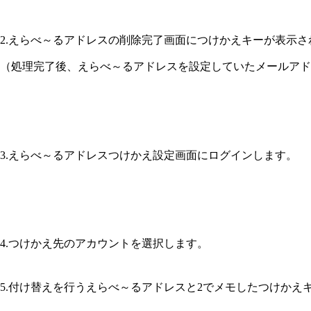
2.えらべ～るアドレスの削除完了画面につけかえキーが表示
（処理完了後、えらべ～るアドレスを設定していたメールアド
3.えらべ～るアドレスつけかえ設定画面にログインします。
4.つけかえ先のアカウントを選択します。
5.付け替えを行うえらべ～るアドレスと2でメモしたつけかえ