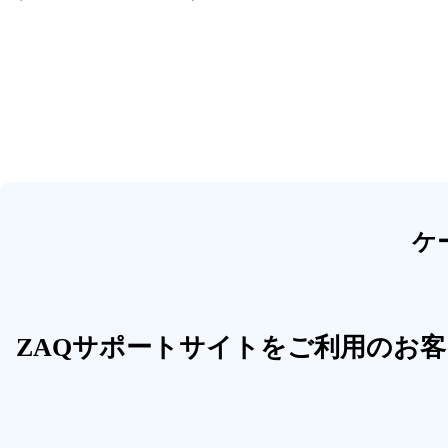
ケ
ZAQサポートサイトをご利用のお