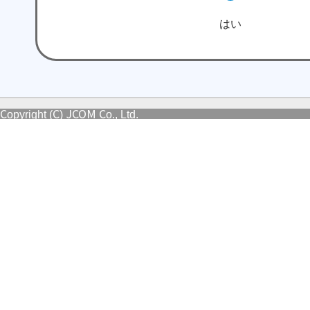
はい
Copyright (C) JCOM Co., Ltd.