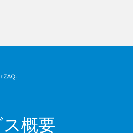
r ZAQ
ビス概要