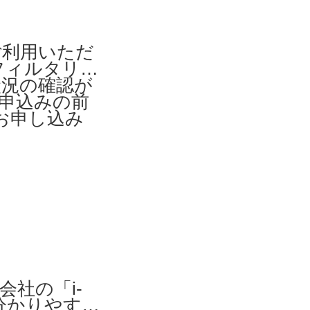
ご利用いただ
フィルタリン
状況の確認が
お申込みの前
お申し込み
式会社の「i-
で分かりやす