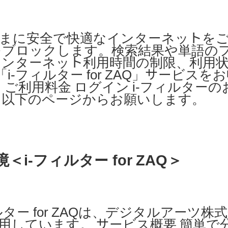
子さまに安全で快適なインターネットを
をブロックします。検索結果や単語の
インターネット利用時間の制限、利用
-フィルター for ZAQ」サービスを
ご利用料金 ログイン i-フィルターの
は以下のページからお願いします。
-フィルター for ZAQ＞
フィルター for ZAQは、デジタルアーツ株
を利用しています。 サービス概要 簡単