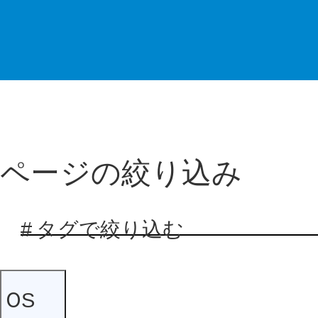
ページの絞り込み
# タグで絞り込む
OS