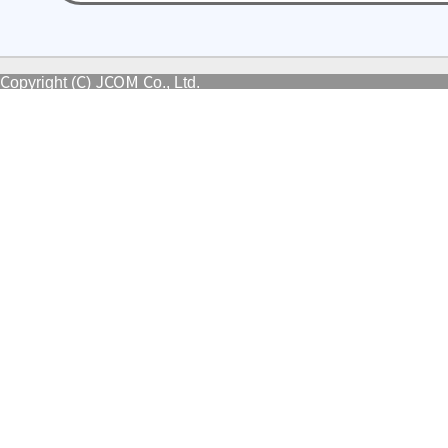
Copyright (C) JCOM Co., Ltd.