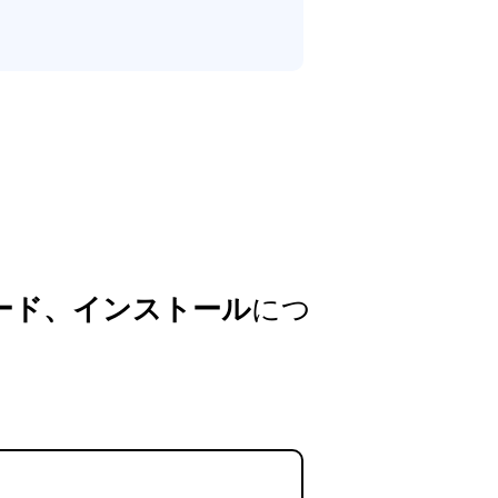
ンロード、インストール
につ