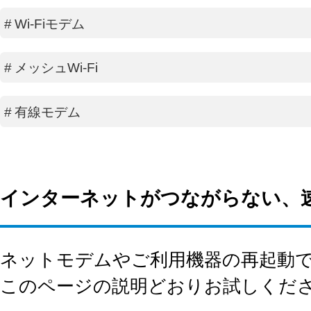
#
Wi-Fiモデム
#
メッシュWi-Fi
#
有線モデム
インターネットがつながらない、
ネットモデムやご利用機器の再起動
このページの説明どおりお試しくだ