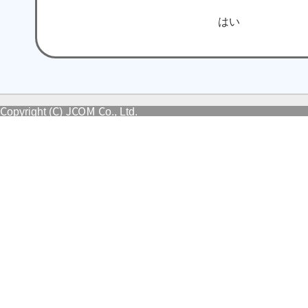
はい
Copyright (C) JCOM Co., Ltd.