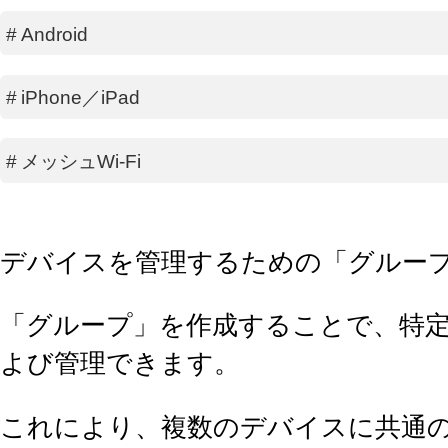
#
Android
#
iPhone／iPad
#
メッシュWi-Fi
デバイスを管理するための「グルー
「グループ」を作成することで、特
よび管理できます。
これにより、複数のデバイスに共通