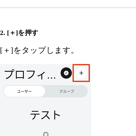
2. [＋]を押す
[＋]をタップします。