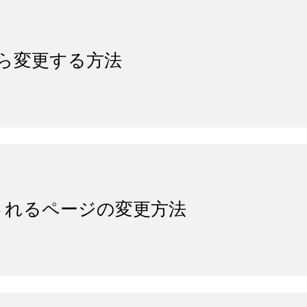
 から変更する方法
示されるページの変更方法