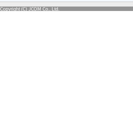
Copyright (C) JCOM Co., Ltd.