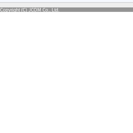
Copyright (C) JCOM Co., Ltd.