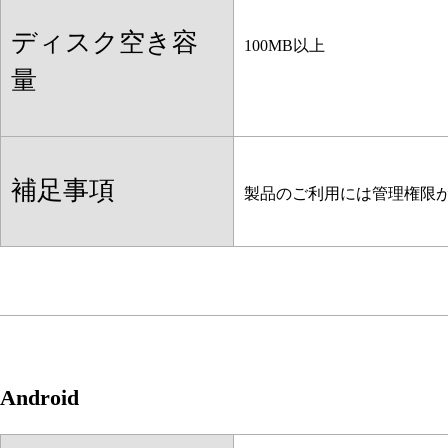
ディスク空き容
100MB以上
量
補足事項
製品のご利用には管理権限
Android