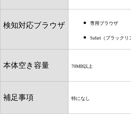
専用ブラウザ
検知対応ブラウザ
Safari（ブラッ
本体空き容量
70MB以上
補足事項
特になし