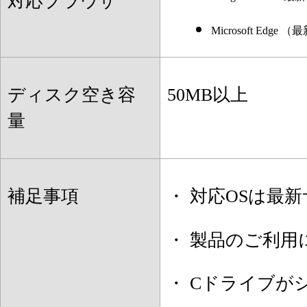
対応ブラウザ
Microsoft E
ディスク空き容
50MB以上
量
補足事項
・ 対応OSは最
・ 製品のご利用
・ Cドライブが